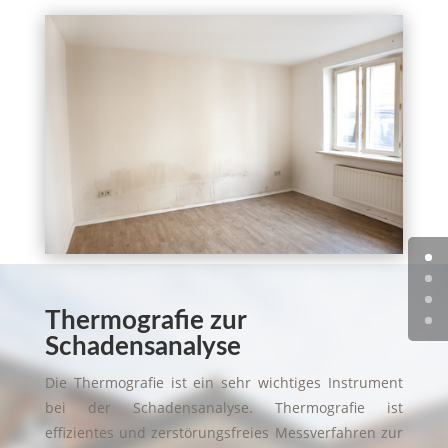
Thermografie zur
Schadensanalyse
Die Thermografie ist ein sehr wichtiges Instrument
bei der Schadensanalyse. Thermografie ist
effizientes und zerstörungsfreies Messverfahren zur