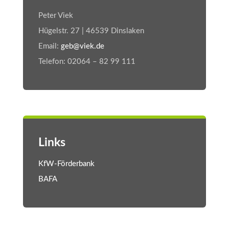
Peter Viek
Hügelstr. 27 | 46539 Dinslaken
Email:
geb@viek.de
Telefon: 02064 – 82 99 111
Links
KfW-Förderbank
BAFA