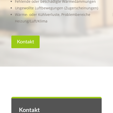
Fehlende oder beschädigte Wärmedämmungen
Ungewollte Luftbewegungen (Zugerscheinungen)
Wärme- oder Kühlverluste, Problembereiche
Heizung/Luft/Klima
Kontakt
Kontakt